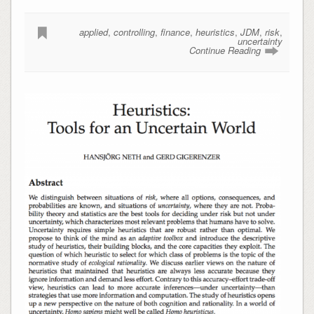
applied
,
controlling
,
finance
,
heuristics
,
JDM
,
risk
,
uncertainty
Continue Reading