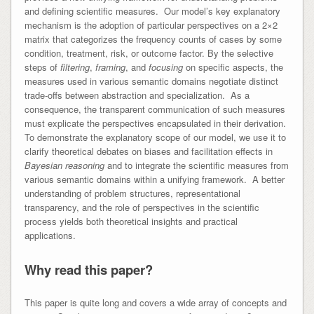
and defining scientific measures. Our model’s key explanatory
mechanism is the adoption of particular perspectives on a 2×2
matrix that categorizes the frequency counts of cases by some
condition, treatment, risk, or outcome factor. By the selective
steps of
filtering
,
framing
, and
focusing
on specific aspects, the
measures used in various semantic domains negotiate distinct
trade-offs between abstraction and specialization. As a
consequence, the transparent communication of such measures
must explicate the perspectives encapsulated in their derivation.
To demonstrate the explanatory scope of our model, we use it to
clarify theoretical debates on biases and facilitation effects in
Bayesian reasoning
and to integrate the scientific measures from
various semantic domains within a unifying framework. A better
understanding of problem structures, representational
transparency, and the role of perspectives in the scientific
process yields both theoretical insights and practical
applications.
Why read this paper?
This paper is quite long and covers a wide array of concepts and