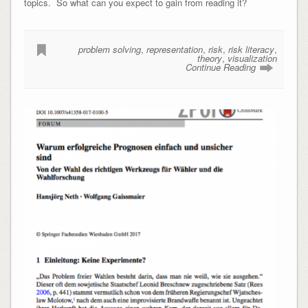
topics. So what can you expect to gain from reading it?
problem solving
,
representation
,
risk
,
risk literacy
,
theory
,
visualization
Continue Reading