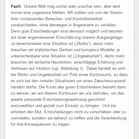
Fazit:
Unsere Welt mag sicher oder unsicher sein, aber wird
immer eine ungewisse bleiben. Wir sollten uns von der Illusion
ihrer umfassenden Berechen- und Kontrollierbarkeit
verabschieden, ohne deswegen in Angststarre zu verfallen.
Denn gute Entscheidungen sind dennoch möglich und beruhen
auf einer angemessenen Einschätzung unserer Ausgangslage:
Je berechenbarer eine Situation ist („Risiko“), desto mehr
brauchen wir statistisches Denken und komplexe Modelle; je
unberechenbarer eine Situation ist („Ungewissheit“), desto mehr
brauchen wir einfache Heuristiken, einschlägige Erfahrung und
Vertrauen auf Intuition (vgl. Abbildung 1). Dabei handelt es sich
bei Risiko und Ungewissheit um Pole eines Kontinuums, so dass
es sich bei den meisten Situationen um einen Zwischenzustand
handeln dürfte. Die Kunst des guten Entscheidens besteht darin,
zu wissen, wo auf diesem Kontinuum wir uns befinden, um das
jeweils passende Entscheidungswerkzeug geschickt
auszuwählen und gezielt zum Einsatz zu bringen. Und sie
erfordert den Mut, Entscheidungen nicht zu verschieben oder zu
vermeiden, sondern sie beherzt zu treffen und die Verantwortung
für ihre Konsequenzen zu tragen.