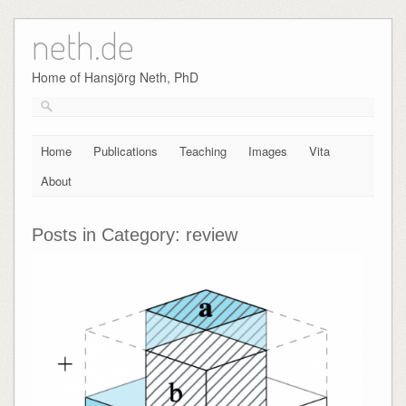
neth.de
Skip
to
content
Home of Hansjörg Neth, PhD
Home
Publications
Teaching
Images
Vita
About
Posts in Category:
review